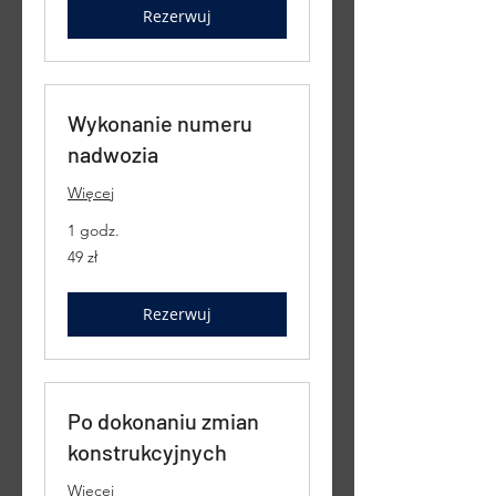
Rezerwuj
Wykonanie numeru
nadwozia
Więcej
1 godz.
49
49 zł
złotych
polskich
Rezerwuj
Po dokonaniu zmian
konstrukcyjnych
Więcej