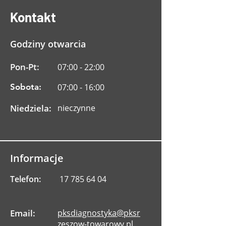
Kontakt
Godziny otwarcia
Pon-Pt:
07:00 - 22:00
Sobota:
07:00 - 16:00
Niedziela:
nieczynne
Informacje
Telefon:
17 785 64 04
Email:
pksdiagnostyka@pksr
zeszow-towarowy.pl