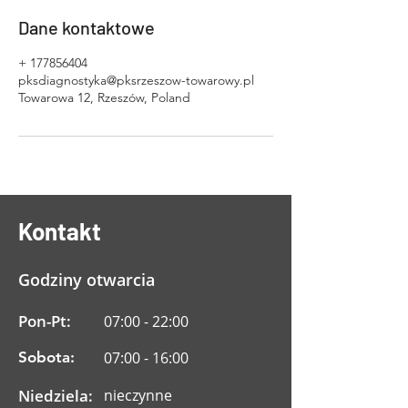
Dane kontaktowe
+ 177856404
pksdiagnostyka@pksrzeszow-towarowy.pl
Towarowa 12, Rzeszów, Poland
Kontakt
Godziny otwarcia
Pon-Pt:
07:00 - 22:00
Sobota:
07:00 - 16:00
Niedziela:
nieczynne