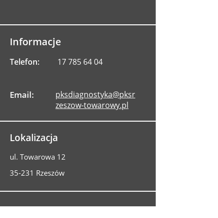
Informacje
Telefon:
17 785 64 04
Email:
pksdiagnostyka@pksr
zeszow-towarowy.pl
Lokalizacja
ul. Towarowa 12
35-231 Rzeszów
Potrzebujesz badania