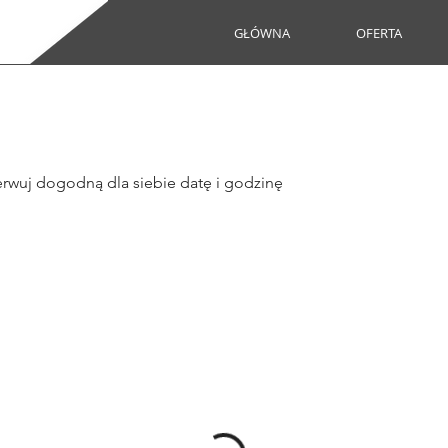
GŁÓWNA
OFERTA
rwuj dogodną dla siebie datę i godzinę