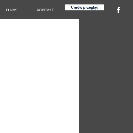
Umów przegląd
O NAS
KONTAKT