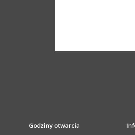
Godziny otwarcia
In