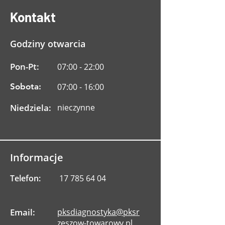
Kontakt
Godziny otwarcia
Pon-Pt:
07:00 - 22:00
Sobota:
07:00 - 16:00
Niedziela:
nieczynne
Informacje
Telefon:
17 785 64 04
Email:
pksdiagnostyka@pksr
zeszow-towarowy.pl