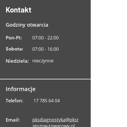
Kontakt
Godziny otwarcia
Pon-Pt:
07:00 - 22:00
Sobota:
07:00 - 16:00
Niedziela:
nieczynne
Informacje
Telefon:
17 785 64 04
Email:
pksdiagnostyka@pksr
zeszow-towarowy.pl