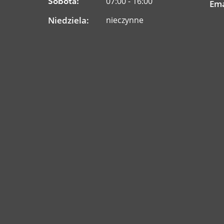
07:00 - 16:00
Sobota:
Ema
Niedziela:
nieczynne