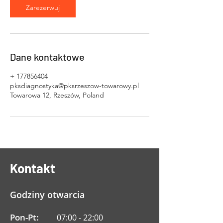
Zarezerwuj
Dane kontaktowe
+ 177856404
pksdiagnostyka@pksrzeszow-towarowy.pl
Towarowa 12, Rzeszów, Poland
Kontakt
Godziny otwarcia
Pon-Pt:
07:00 - 22:00