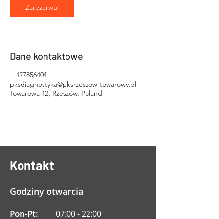
Zarezerwuj
Dane kontaktowe
+ 177856404
pksdiagnostyka@pksrzeszow-towarowy.pl
Towarowa 12, Rzeszów, Poland
Kontakt
Godziny otwarcia
Pon-Pt:
07:00 - 22:00