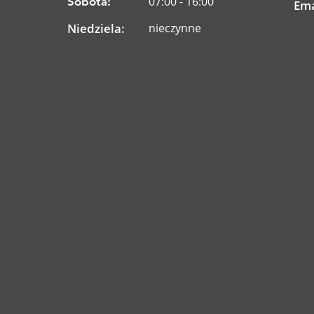
07:00 - 16:00
Sobota:
Ema
Niedziela:
nieczynne