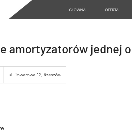
GŁÓWNA
OFERTA
ie amortyzatorów jednej o
ul. Towarowa 12, Rzeszów
we