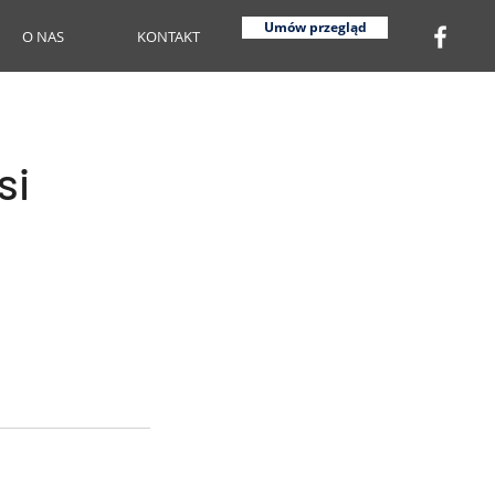
Umów przegląd
O NAS
KONTAKT
si