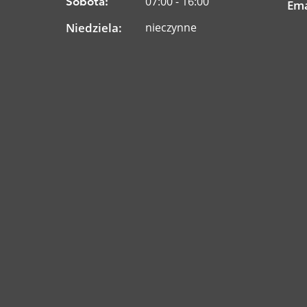
07:00 - 16:00
Sobota:
Ema
Niedziela:
nieczynne